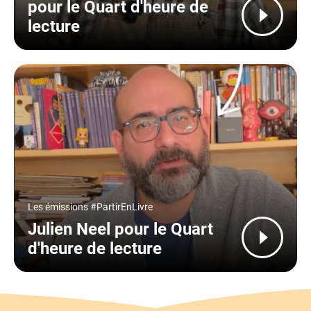
pour le Quart d'heure de
lecture
Type
Les émissions #PartirEnLivre
Julien Neel pour le Quart
d'heure de lecture