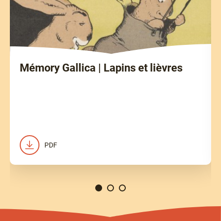
Mémory Gallica | Lapins et lièvres
PDF