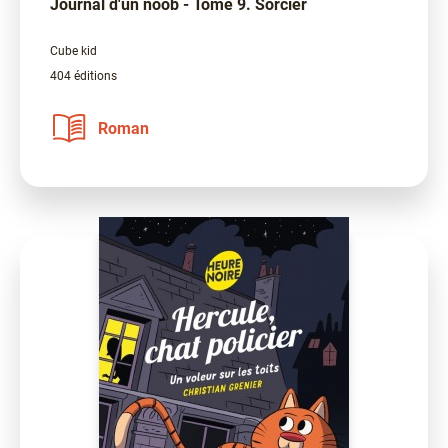
Journal d'un noob - Tome 9. Sorcier
Cube kid
404 éditions
Roman