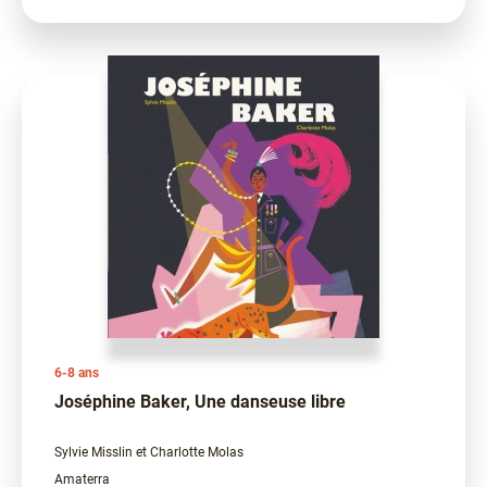
6-8 ans
Joséphine Baker, Une danseuse libre
Sylvie Misslin et Charlotte Molas
Amaterra