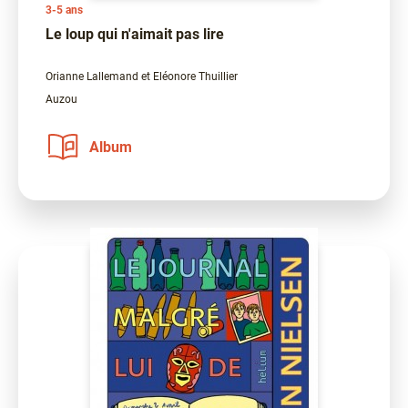
3-5 ans
Le loup qui n'aimait pas lire
Orianne Lallemand et Eléonore Thuillier
Auzou
Album