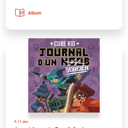
Album
9-11 ans