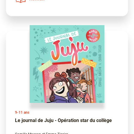
9-11 ans
Le journal de Juju - Opération star du collège