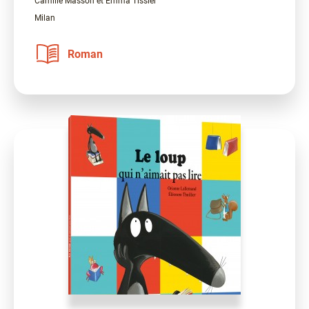
Camille Masson et Emma Tissier
Milan
Roman